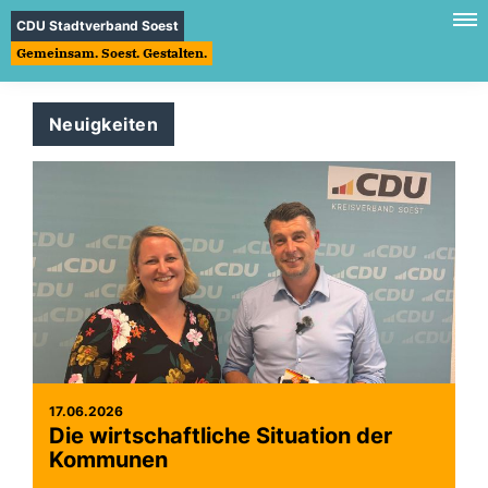
CDU Stadtverband Soest
Gemeinsam. Soest. Gestalten.
Neuigkeiten
17.06.2026
Die wirtschaftliche Situation der
Kommunen