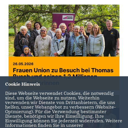
26.05.2026
Frauen Union zu Besuch bei Thomas
Busch und seinen 1,2 Millionen
Mitarbeiterinnen
Cookie Hinweis
Diese Webseite verwendet Cookies, die notwendig
sind, um die Webseite zu nutzen. Weiterhin
verwenden wir Dienste von Drittanbietern, die uns
helfen, unser Webangebot zu verbessern (Website-
Optmierung). Für die Verwendung bestimmter
Dienste, benötigen wir Ihre Einwilligung. Ihre
Einwilligung können Sie jederzeit widerrufen. Weitere
Informationen finden Sie in unserer