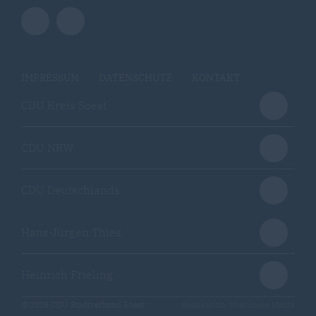
IMPRESSUM
DATENSCHUTZ
KONTAKT
CDU Kreis Soest
CDU NRW
CDU Deutschlands
Hans-Jürgen Thies
Heinrich Frieling
@2026 CDU Stadtverband Soest
Realisation: Sharkness Media