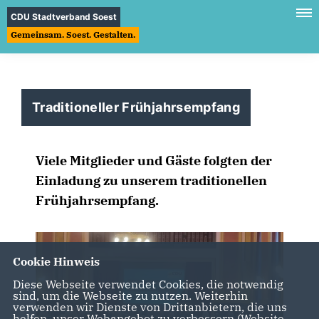
CDU Stadtverband Soest
Gemeinsam. Soest. Gestalten.
Traditioneller Frühjahrsempfang
Viele Mitglieder und Gäste folgten der
Einladung zu unserem traditionellen
Frühjahrsempfang.
Cookie Hinweis
Diese Webseite verwendet Cookies, die notwendig
sind, um die Webseite zu nutzen. Weiterhin
verwenden wir Dienste von Drittanbietern, die uns
helfen, unser Webangebot zu verbessern (Website-